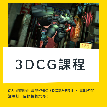
從基礎開始扎實學習最新3DCG製作技術， 實戰型的上
課規劃，目標接軌業界！