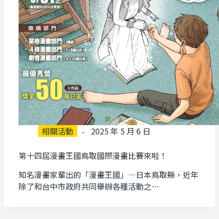
相關活動
2025 年 5 月 6 日
第十四屆漫畫王國鳥取國際漫畫比賽來啦！
知名漫畫家輩出的「漫畫王國」—日本鳥取縣，近年
除了和台中市政府共同舉辦各種活動之…