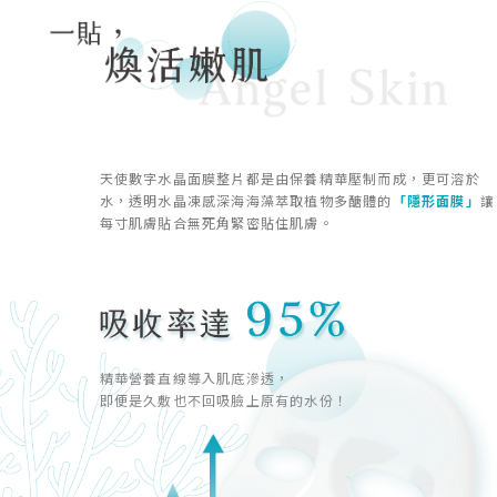
天使數字水晶面膜整片都是由保養精華壓制而成，更可溶於
水，透明水晶凍感深海海藻萃取植物多醣體的
「隱形面膜」
讓
每寸肌膚貼合無死角緊密貼住肌膚。
精華營養直線導入肌底滲透，
即便是久敷也不回吸臉上原有的水份！