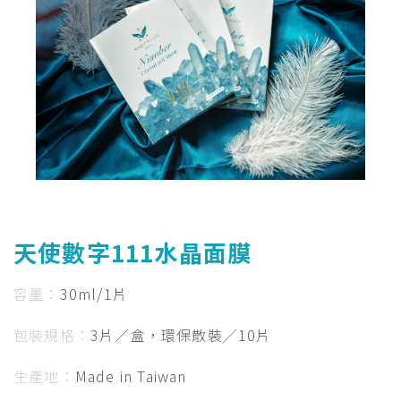
天使數字111水晶面膜
容
量：
30ml/1片
包裝規格：
3片
／
盒，環保散裝／10片
生產地：
Made in Taiwan